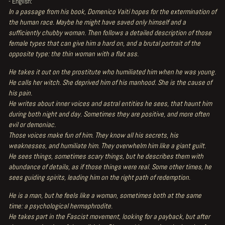
- English:
In a passage from his book, Domenico Vaiti hopes for the extermination of
the human race. Maybe he might have saved only himself and a
sufficiently chubby woman. Then follows a detailed description of those
female types that can give him a hard on, and a brutal portrait of the
opposite type: the thin woman with a flat ass.
He takes it out on the prostitute who humiliated him when he was young.
He calls her witch. She deprived him of his manhood. She is the cause of
his pain.
He writes about inner voices and astral entities he sees, that haunt him
during both night and day. Sometimes they are positive, and more often
evil or demoniac.
Those voices make fun of him. They know all his secrets, his
weaknesses, and humiliate him. They overwhelm him like a giant guilt.
He sees things, sometimes scary things, but he describes them with
abundance of details, as if those things were real. Some other times, he
sees guiding spirits, leading him on the right path of redemption.
He is a man, but he feels like a woman, sometimes both at the same
time: a psychological hermaphrodite.
He takes part in the Fascist movement, looking for a payback, but after