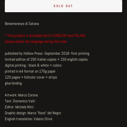
SOLD OUT
Benemerenze di Satana
* this product is available both in ENGLISH and ITALIAN,
please select the language during the order
published by Hollow Press -September 2018- first printing
limited edition of 250 italian copies + 150 english copies
digital printing - black & white + colors
printed in A4 format on 170g paper
120 pages + fullcolor cover + strips
glue binding
Artwork: Marco Corona
Text: Domenico Vaiti
Editor: Michele Nitri
Graphic design: Marco "Keno" del Negro
English translation: Valerio Stivè