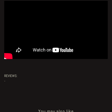
REVIEWS:
-
You may also like